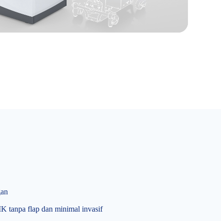
gan
K tanpa flap dan minimal invasif