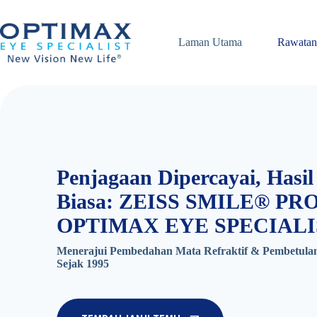
Skip
to
content
Laman Utama
Rawatan
Penjagaan Dipercayai, Hasil
Biasa:
ZEISS SMILE® PRO 
OPTIMAX EYE SPECIALI
Menerajui Pembedahan Mata Refraktif & Pembetulan
Sejak 1995