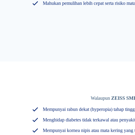
Mahukan pemulihan lebih cepat serta risiko mat
Walaupun
ZEISS SM
Mempunyai rabun dekat (hyperopia) tahap tingg
Menghidap diabetes tidak terkawal atau penyaki
Mempunyai kornea nipis atau mata kering yang 