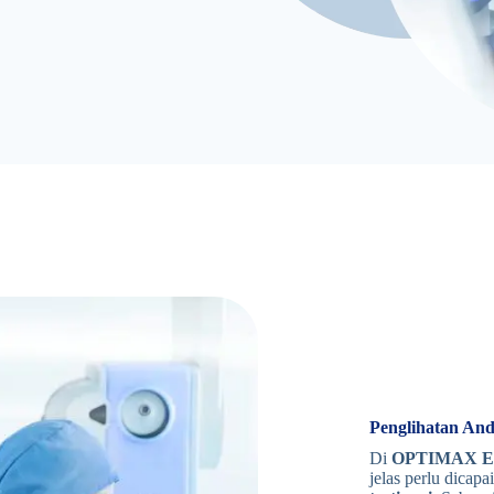
Penglihatan An
Di
OPTIMAX E
jelas perlu dicap