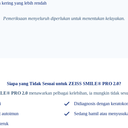
a kering yang lebih rendah
Pemeriksaan menyeluruh diperlukan untuk menentukan kelayakan.
Siapa yang Tidak Sesuai untuk ZEISS SMILE® PRO 2.0?
ILE® PRO 2.0
menawarkan pelbagai kelebihan, ia mungkin tidak sesu
i
Didiagnosis dengan keratokon
t autoimun
Sedang hamil atau menyusuk
teruk