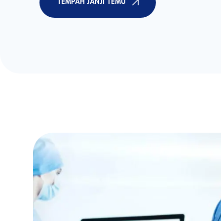
TEMPAH JANJI TEMU