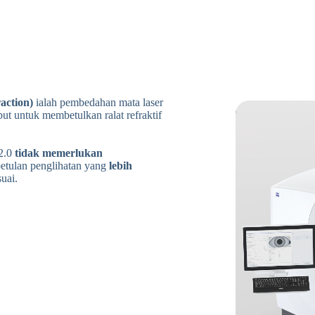
action)
ialah pembedahan mata laser
t untuk membetulkan ralat refraktif
2.0
tidak memerlukan
tulan penglihatan yang
lebih
uai.