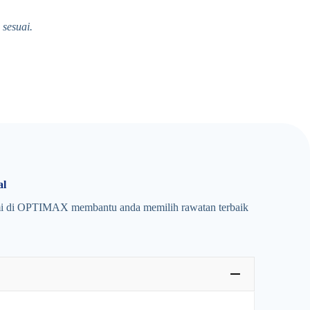
sesuai.
al
ami di OPTIMAX membantu anda memilih rawatan terbaik