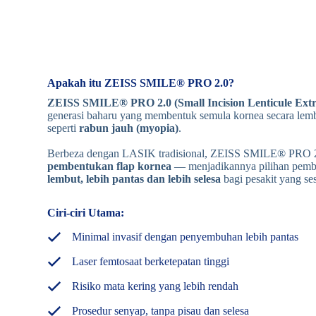
Apakah itu ZEISS SMILE® PRO 2.0?
ZEISS SMILE® PRO 2.0 (Small Incision Lenticule Extr
generasi baharu yang membentuk semula kornea secara lembu
seperti
rabun jauh (myopia)
.
Berbeza dengan LASIK tradisional, ZEISS SMILE® PRO 
pembentukan flap kornea
— menjadikannya pilihan pembe
lembut, lebih pantas dan lebih selesa
bagi pesakit yang ses
Ciri-ciri Utama:
Minimal invasif dengan penyembuhan lebih pantas
Laser femtosaat berketepatan tinggi
Risiko mata kering yang lebih rendah
Prosedur senyap, tanpa pisau dan selesa