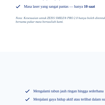
Masa laser yang sangat pantas — hanya
10 saat
Nota:
Kesesuaian untuk ZEISS SMILE® PRO 2.0 hanya boleh ditentuka
bersama pakar mata bertauliah kami.
Mengalami rabun jauh ringan hingga sederhana
Menjalani gaya hidup aktif atau terlibat dalam s