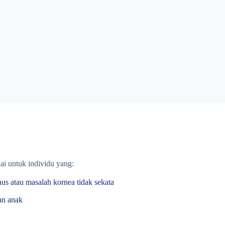
ai untuk individu yang:
us atau masalah kornea tidak sekata
an anak